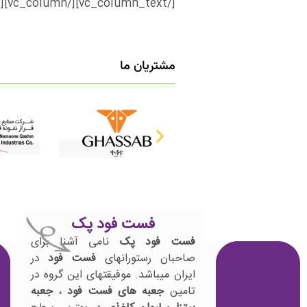
[/vc_column_text][/vc_column][/vc_row]
مشتریان ما
فست فود پک
فست فود پک
نامی آشنا برای
صاحبان رستورانهای
فست فود
در
ایران میباشد. موفیقتهای این گروه در
تامین
جعبه های فست فود
،
جعبه