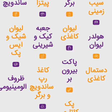
برگر
پیتزا
ساندویچ
لیوان
جعبه
لیوان
کاغذی
کیک و
شیک و
شیرینی
آیس
پک
پاکت
بیرون
کاغذ
بر
رپ
ظروف
ساندویچ
آلومینیومی
و برگر
پک