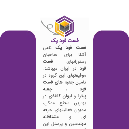
فست فود پک
فست فود پک
نامی
آشنا برای صاحبان
رستورانهای
فست
فود
در ایران میباشد.
موفیقتهای این گروه در
تامین
جعبه های فست
فود
،
جعبه
پیتزا
و
لیوان کاغذی
در
بهترین سطح ممکن،
مدیون فعالیتهای حرفه
ای و مشتاقانه
مهندسین و پرسنل این