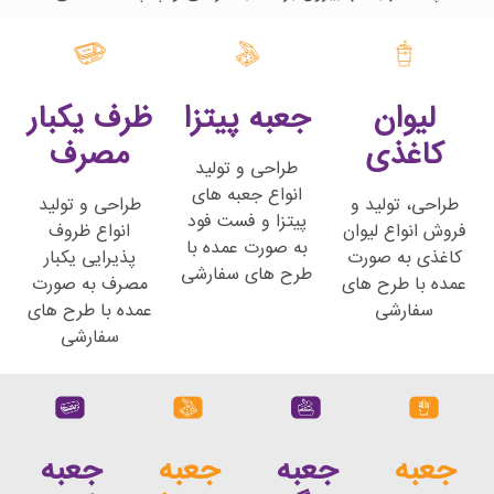
جعبه پیتزا
ظرف یکبار
مصرف
طراحی و تولید
انواع جعبه های
د و
طراحی و تولید
پیتزا و فست فود
یوان
انواع ظروف
به صورت عمده با
ورت
پذیرایی یکبار
طرح های سفارشی
های
مصرف به صورت
عمده با طرح های
سفارشی
جعبه
جعبه
جعبه